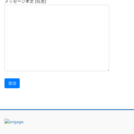
メッセージ本文 (任意)