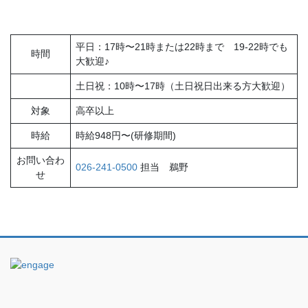
平日：17時〜21時または22時まで 19-22時でも
時間
大歓迎♪
土日祝：10時〜17時（土日祝日出来る方大歓迎）
対象
高卒以上
時給
時給948円〜(研修期間)
お問い合わ
026-241-0500
担当 鵜野
せ