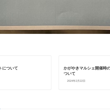
トについて
かがやきマルシェ開催時
ついて
2024年2月22日