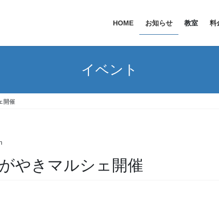
HOME
お知らせ
教室
料
イベント
ェ開催
n
かがやきマルシェ開催