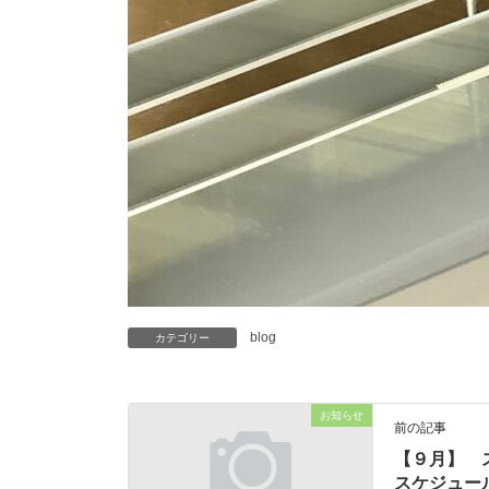
blog
カテゴリー
お知らせ
前の記事
【９月】 
スケジュー