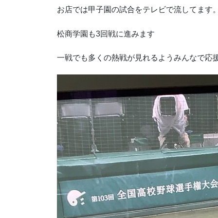
お店では甲子園の試合をテレビで流してます
松商学園も3回戦に進みます
一戦でも多くの熱戦が見れるようみんなで応