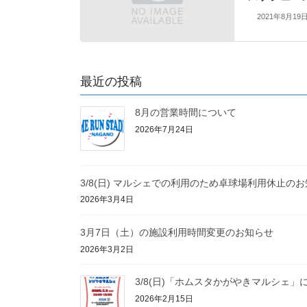
2021年8月19
最近の投稿
8月の営業時間について
2026年7月24日
3/8(日) マルシェでの利用のため卓球場利用休止の
2026年3月4日
3月7日（土）の施設利用時間変更のお知らせ
2026年3月2日
3/8(日)「ホムスタかがやきマルシェ」
2026年2月15日