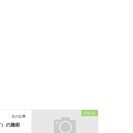
お知らせ
次の記事
ア）の施術