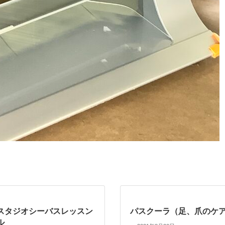
スタジオシーバスレッスン
パスクーラ（足、爪のケ
ル