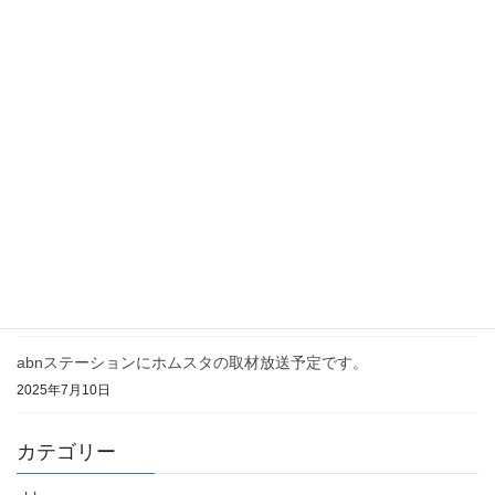
年末年始のご挨拶及び営業のお知らせ
2025年12月26日
信州ブレイキンフェス開催！
2025年9月9日
お盆中の営業時間について
2025年8月8日
abnステーションにホムスタの取材放送予定です。
2025年7月10日
カテゴリー