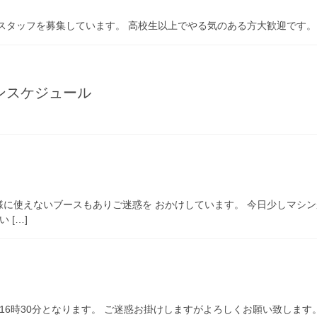
トスタッフを募集しています。 高校生以上でやる気のある方大歓迎です。
ンスケジュール
客様に使えないブースもありご迷惑を おかけしています。 今日少しマシ
 […]
が16時30分となります。 ご迷惑お掛けしますがよろしくお願い致します