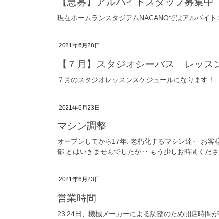
【急募】アルバイトスタッフ募集中
現在ホームランスタジアムNAGANOではアルバイ
2021年6月28日
【７月】スタジオシーバス レッス
７月のスタジオレッスンスケジュールになります！
2021年6月23日
マシン調整
オープンしてから17年. 老朽化するマシン達‥ お
部 とはいきませんでしたが‥ もう少しお時間ください
2021年6月23日
営業時間
23.24日、機械メーカーによる調整のため開店時間