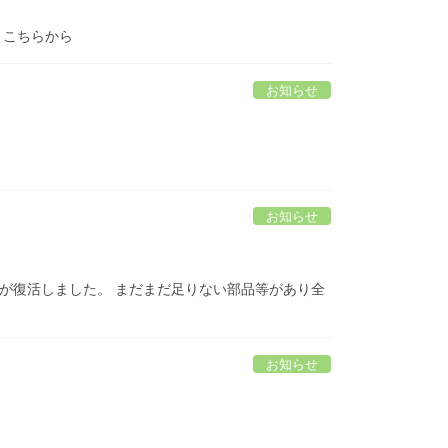
 こちらから
お知らせ
お知らせ
ンが復活しました。 まだまだ足りない部品等があり全
お知らせ
。