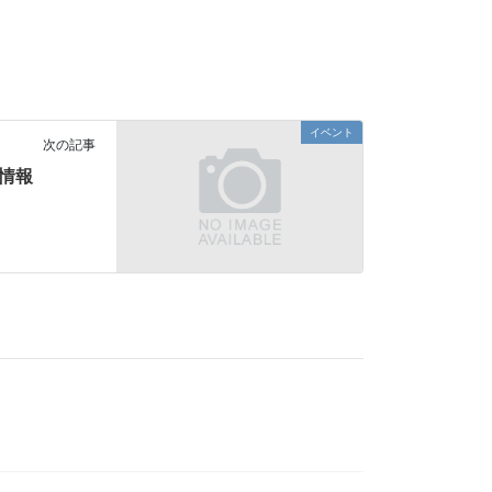
イベント
次の記事
日情報