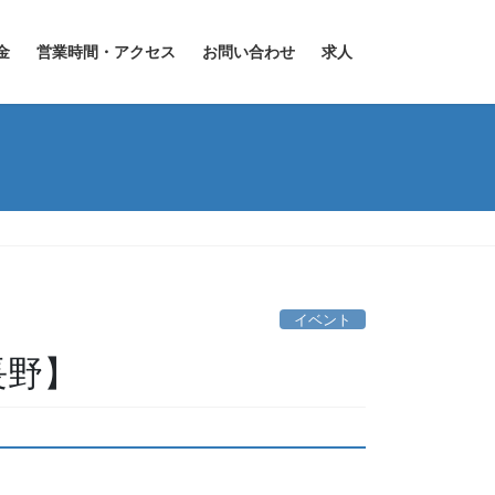
金
営業時間・アクセス
お問い合わせ
求人
イベント
長野】