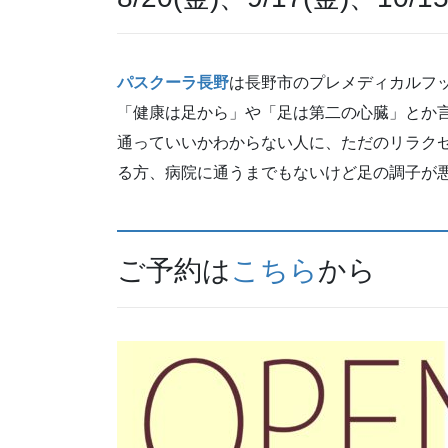
パスクーラ長野
は長野市のプレメディカルフ
「健康は足から」や「足は第二の心臓」とか
通っていいかわからない人に、ただのリラク
る方、病院に通うまでもないけど足の調子が
ご予約は
こちら
から