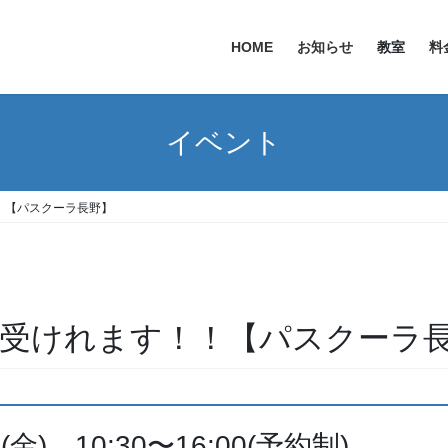
HOME
お知らせ
教室
料
イベント
！【パスクーラ長野】
受けれます！！【パスクーラ
15(金) 10:30〜16:00(予約制)