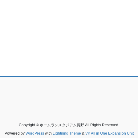
Copyright © ホームランスタジアム長野 All Rights Reserved.
Powered by
WordPress
with
Lightning Theme
&
VK All in One Expansion Unit