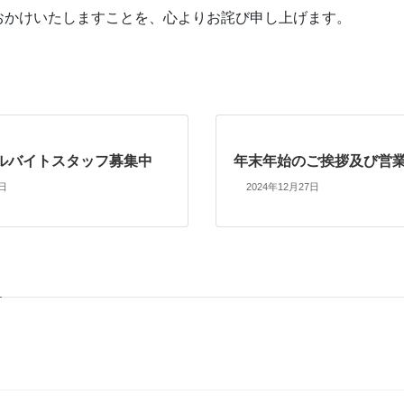
おかけいたしますことを、心よりお詫び申し上げます。
ルバイトスタッフ募集中
年末年始のご挨拶及び営
8日
2024年12月27日